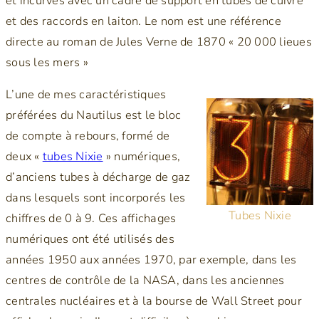
et incurvés avec un cadre de support en tubes de cuivre
et des raccords en laiton. Le nom est une référence
directe au roman de Jules Verne de 1870 « 20 000 lieues
sous les mers »
L’une de mes caractéristiques
préférées du Nautilus est le bloc
de compte à rebours, formé de
deux «
tubes Nixie
» numériques,
d’anciens tubes à décharge de gaz
dans lesquels sont incorporés les
Tubes Nixie
chiffres de 0 à 9. Ces affichages
numériques ont été utilisés des
années 1950 aux années 1970, par exemple, dans les
centres de contrôle de la NASA, dans les anciennes
centrales nucléaires et à la bourse de Wall Street pour