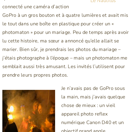
Le Nautilus
connecté une caméra d’action
GoPro à un gros bouton et à quatre lumières et avait mis
le tout dans une boîte en plastique pour créer un «
photomaton » pour un mariage. Peu de temps après avoir
lu cette histoire, ma sœur a annoncé qu’elle allait se
marier. Bien sûr, je prendrais les photos du mariage –
j’étais photographe à l’époque – mais un photomaton me
semblait aussi très amusant. Les invités l’utilisent pour
prendre leurs propres photos.
Je n’avais pas de GoPro sous
la main, mais j’avais quelque
chose de mieux : un vieil
appareil photo reflex
numérique Canon D40 et un
objectif grand angle.