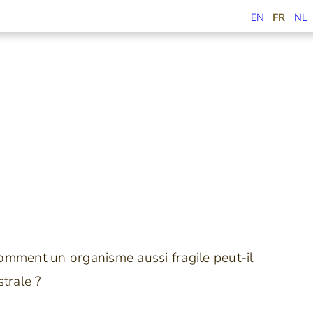
EN
FR
NL
Comment un organisme aussi fragile peut-il
trale ?