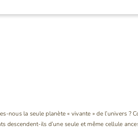
s-nous la seule planète « vivante » de l’univers ? 
nts descendent-ils d’une seule et même cellule ances