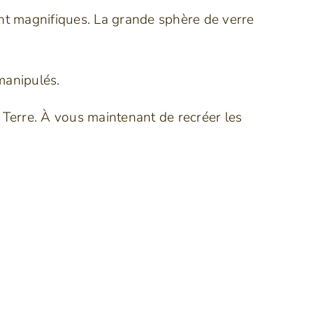
sont magnifiques. La grande sphère de verre
 manipulés.
r Terre. À vous maintenant de recréer les