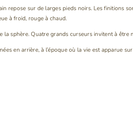
ain repose sur de larges pieds noirs. Les finitions 
eue à froid, rouge à chaud.
de la sphère. Quatre grands curseurs invitent à être
nnées en arrière, à l’époque où la vie est apparue su