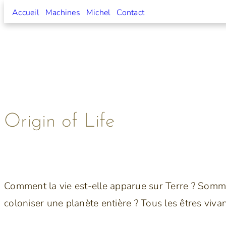
Accueil
Machines
Michel
Contact
Aller
au
contenu
Origin of Life
Comment la vie est-elle apparue sur Terre ? Somme
coloniser une planète entière ? Tous les êtres viva