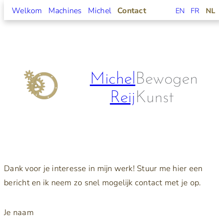
Welkom
Machines
Michel
Contact
EN
FR
NL
Ga
naar
de
Michel
Bewogen
inhoud
Reij
Kunst
Dank voor je interesse in mijn werk! Stuur me hier een
bericht en ik neem zo snel mogelijk contact met je op.
Je naam