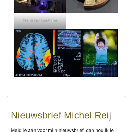
Tehuti light patterns
Nieuwsbrief Michel Reij
Meld je aan voor mijn nieuwsbrief, dan hou ik je