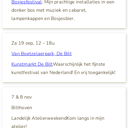
Bosjesfestival
: Mijn prachtige installaties in een
donker bos met muziek en cabaret,
lampenkappen en Bosjesbier.
Za 19 sep,
12 – 18u
Van Boetzelaerpark,
De Bilt
Kunstmarkt De Bilt
Waarschijnlijk het fijnste
kunstfestival van Nederland! En vrij toegankelijk!
7 & 8 nov
Bilthoven
Landelijk Atelierweekend
Kom langs in mijn
atelier!